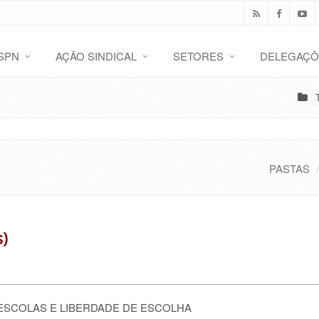
SPN
AÇÃO SINDICAL
SETORES
DELEGAÇÕ
PASTAS
s)
ESCOLAS E LIBERDADE DE ESCOLHA