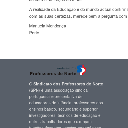
A realidade da Educação e do mundo actual confirma
com as suas certezas, merece bem a pergunta com que
Manuela Mendonça
Porto
O
Sindicato dos Professores do Norte
(
SPN
) é uma associação sindical
portuguesa representativa de
educadores de infância, professores dos
ensinos básico, secundário e superior,
investigadores, técnicos de educação e
outros trabalhadores que exerçam
funções docentes, técnico-pedagógicas.