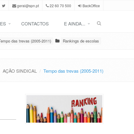
geral@spn.pt
22 60 70 500
BackOffice
ES
CONTACTOS
E AINDA...
Tempo das trevas (2005-2011)
Rankings de escolas
AÇÃO SINDICAL
Tempo das trevas (2005-2011)