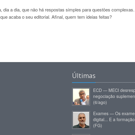
, dia a dia, que não há respostas simples para questões complexas.
 acaba o seu editorial. Afinal, quem tem ideias feitas?
Últimas
ECD — MECI desresp
negociação suplemen
(6/ago)
Exames — Os exames
digital... E a formação
(FG)