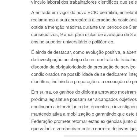
vínculo laboral dos trabalhadores científicos que s
A entrada em vigor do novo ECIC permitirá, entretan
reclamando a sua correção: a alteração do posicion
obtida a menção máxima durante um período de 3 ano
consecutivos, 9 anos para ciclos de avaliação de 3 
ensino superior universitário e politécnico.
É ainda de destacar, como evolução positiva, a aber
de investigação ao abrigo de um contrato de trabalh
discorda da obrigatoriedade da prestação de serviço 
condicionados na possibilidade de se dedicarem inte
científica, incluindo a preparação e a execução de pr
Em suma, os ganhos do diploma aprovado mostram que
próxima legislatura possam ser alcançados objetivos
continuará a intervir junto dos docentes e investiga
mantendo ativa a mobilização e garantindo que este 
Federação promete retomar estas exigências junto d
que valorize verdadeiramente a carreira de investiga