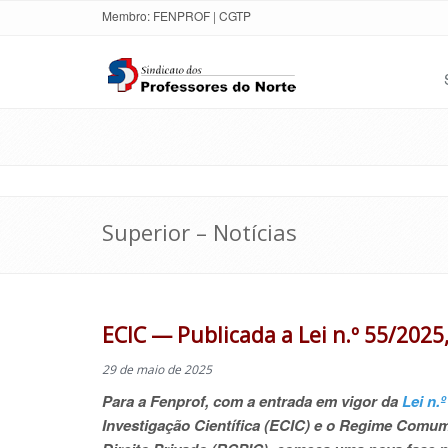
Membro:
FENPROF
|
CGTP
Superior – Notícias
ECIC — Publicada a Lei n.º 55/2025
29 de maio de 2025
Para a Fenprof, com a entrada em vigor da
Lei n.
Investigação Científica (ECIC) e o Regime Comum