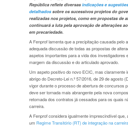
República reflete diversas
indicações e sugestões
detalhados
sobre os sucessivos projetos do gove
realizadas nos projetos, como em propostas de a
continuará a luta pela aprovação de alterações ao
em precariedade.
A Fenprof lamenta que a precipitação causada pelo 
adequada discussão de todas as propostas de alteraçã
aspetos importantes para a vida dos investigadores 
margem da discussão e do articulado aprovado.
Um aspeto positivo do novo ECIC, mas claramente ins
abrigo do Decreto-Lei n.º 57/2016, de 29 de agosto
vigor durante o processo de abertura de concursos pa
deve ser tornada mais abrangente pela nova composi
retomada dos contratos já cessados para os quais nã
carreira.
A Fenprof considera igualmente imprescindível que, 
um
Regime Transitório (RT) de integração na carreir