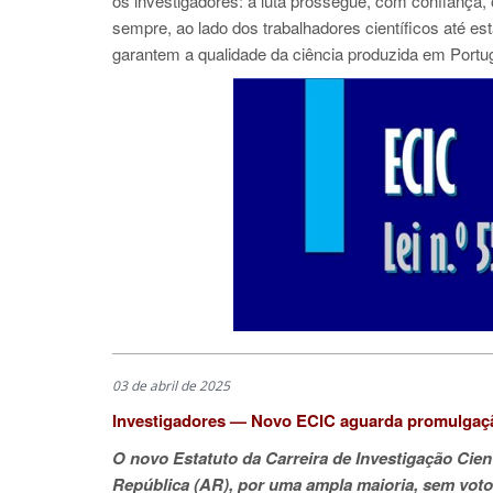
os investigadores: a luta prossegue, com confiança,
sempre, ao lado dos trabalhadores científicos até es
garantem a qualidade da ciência produzida em Portu
03 de abril de 2025
Investigadores — Novo ECIC aguarda promulgaç
O novo Estatuto da Carreira de Investigação Cien
República (AR), por uma ampla maioria, sem voto