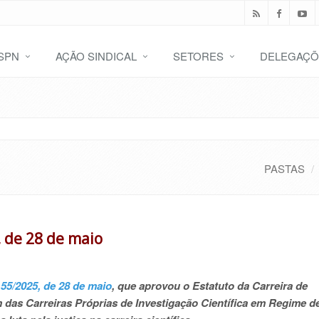
SPN
AÇÃO SINDICAL
SETORES
DELEGAÇÕ
PASTAS
, de 28 de maio
º 55/2025, de 28 de maio
, que aprovou o Estatuto da Carreira de
 das Carreiras Próprias de Investigação Científica em Regime d