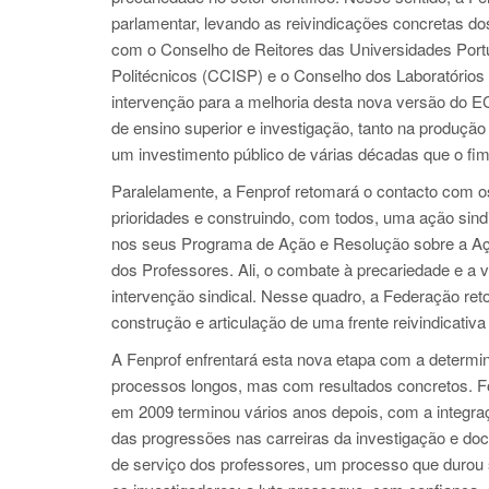
parlamentar, levando as reivindicações concretas do
com o Conselho de Reitores das Universidades Port
Politécnicos (CCISP) e o Conselho dos Laboratórios 
intervenção para a melhoria desta nova versão do E
de ensino superior e investigação, tanto na produção
um investimento público de várias décadas que o fim
Paralelamente, a Fenprof retomará o contacto com o
prioridades e construindo, com todos, uma ação sindi
nos seus Programa de Ação e Resolução sobre a Açã
dos Professores. Ali, o combate à precariedade e a v
intervenção sindical. Nesse quadro, a Federação ret
construção e articulação de uma frente reivindicati
A Fenprof enfrentará esta nova etapa com a determin
processos longos, mas com resultados concretos. Foi
em 2009 terminou vários anos depois, com a integr
das progressões nas carreiras da investigação e d
de serviço dos professores, um processo que durou 