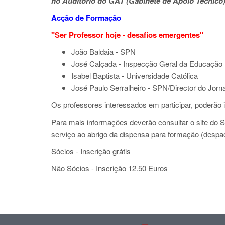
no Auditório do GAT (Gabinete de Apoio Técnico)
Acção de Formação
"Ser Professor hoje - desafios emergentes"
João Baldaia
- SPN
José Calçada - Inspecção Geral da Educação
Isabel Baptista
- Universidade Católica
José Paulo
Serralheiro - SPN/Director do Jorn
Os professores interessados em participar, poderão 
Para mais informações deverão consultar o site do S
serviço ao abrigo da dispensa para formação (despa
Sócios - Inscrição grátis
Não Sócios - Inscrição 12.50 Euros