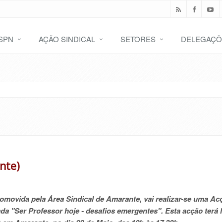
SPN
AÇÃO SINDICAL
SETORES
DELEGAÇÕ
nte)
omovida pela Área Sindical de Amarante, vai realizar-se uma Ac
ada "Ser Professor hoje - desafios emergentes". Esta acção terá 