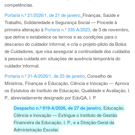
competências.
Portaria n.º 21/2026/1, de 21 de janeiro
,
Finanças, Saúde e
Trabalho, Solidariedade e Segurança Social — Procede à
primeira alteração à
Portaria n.º 335-A/2023
, de 3 de novembro,
que define e estabelece os termos e as condições para o
descanso do cuidador informal, e cria o projeto-piloto da Bolsa
de Cuidadores, que visa assegurar a continuidade dos cuidados
à pessoa cuidada em situações de ausência temporária do
cuidador informal.
Portaria n.º 31-A/2026/1, de 23 de janeiro
, Conselho de
Ministros, Finanças e Educação, Ciência e Inovação — Aprova
os Estatutos do Instituto de Educação, Qualidade e Avaliação, I.
P., abreviadamente designado por EduQA, I. P.
Despacho n.º 919-A/2026, de 27 de janeiro
, Educação,
Ciência e Inovação — Extingue o Instituto de Gestão
Financeira da Educação, I. P., e a Direção-Geral da
Administração Escolar.