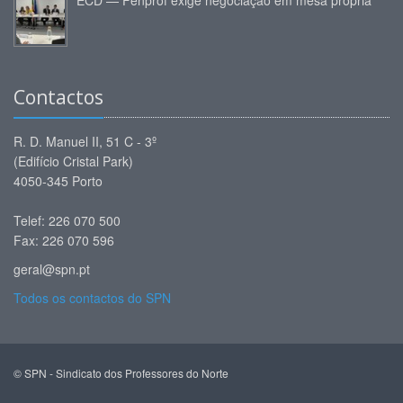
ECD — Fenprof exige negociação em mesa própria
Contactos
R. D. Manuel II, 51 C - 3º
(Edifício Cristal Park)
4050-345 Porto
Telef: 226 070 500
Fax: 226 070 596
geral@spn.pt
Todos os contactos do SPN
© SPN - Sindicato dos Professores do Norte