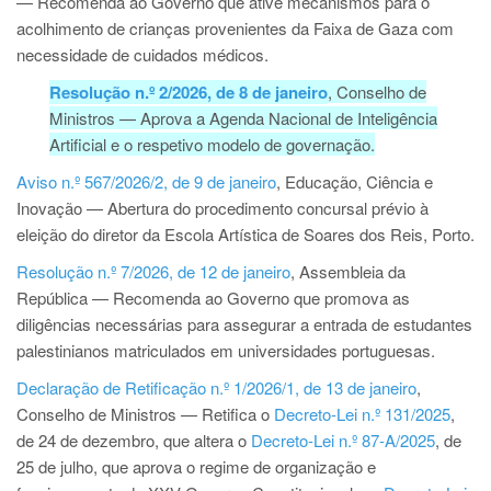
— Recomenda ao Governo que ative mecanismos para o
acolhimento de crianças provenientes da Faixa de Gaza com
necessidade de cuidados médicos.
Resolução n.º 2/2026, de 8 de janeiro
, Conselho de
Ministros — Aprova a Agenda Nacional de Inteligência
Artificial e o respetivo modelo de governação.
Aviso n.º 567/2026/2, de 9 de janeiro
, Educação, Ciência e
Inovação — Abertura do procedimento concursal prévio à
eleição do diretor da Escola Artística de Soares dos Reis, Porto.
Resolução n.º 7/2026, de 12 de janeiro
, Assembleia da
República — Recomenda ao Governo que promova as
diligências necessárias para assegurar a entrada de estudantes
palestinianos matriculados em universidades portuguesas.
Declaração de Retificação n.º 1/2026/1, de 13 de janeiro
,
Conselho de Ministros — Retifica o
Decreto-Lei n.º 131/2025
,
de 24 de dezembro, que altera o
Decreto-Lei n.º 87-A/2025
, de
25 de julho, que aprova o regime de organização e