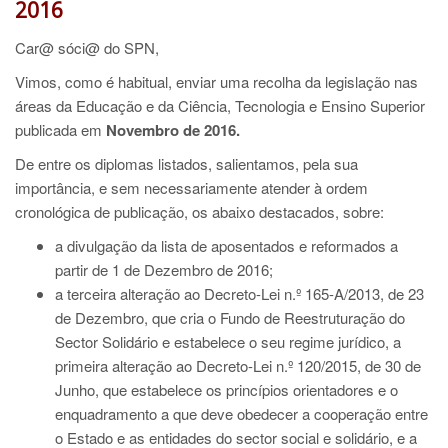
2016
Car@ sóci@ do SPN,
Vimos, como é habitual, enviar uma recolha da legislação nas
áreas da Educação e da Ciência, Tecnologia e Ensino Superior
publicada em
Novembro de 2016.
De entre os diplomas listados, salientamos, pela sua
importância, e sem necessariamente atender à ordem
cronológica de publicação, os abaixo destacados, sobre:
a divulgação da lista de aposentados e reformados a
partir de 1 de Dezembro de 2016;
a terceira alteração ao Decreto-Lei n.º 165-A/2013, de 23
de Dezembro, que cria o Fundo de Reestruturação do
Sector Solidário e estabelece o seu regime jurídico, a
primeira alteração ao Decreto-Lei n.º 120/2015, de 30 de
Junho, que estabelece os princípios orientadores e o
enquadramento a que deve obedecer a cooperação entre
o Estado e as entidades do sector social e solidário, e a