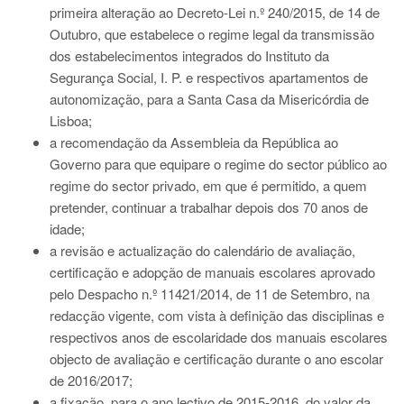
primeira alteração ao Decreto-Lei n.º 240/2015, de 14 de
Outubro, que estabelece o regime legal da transmissão
dos estabelecimentos integrados do Instituto da
Segurança Social, I. P. e respectivos apartamentos de
autonomização, para a Santa Casa da Misericórdia de
Lisboa;
a recomendação da Assembleia da República ao
Governo para que equipare o regime do sector público ao
regime do sector privado, em que é permitido, a quem
pretender, continuar a trabalhar depois dos 70 anos de
idade;
a revisão e actualização do calendário de avaliação,
certificação e adopção de manuais escolares aprovado
pelo Despacho n.º 11421/2014, de 11 de Setembro, na
redacção vigente, com vista à definição das disciplinas e
respectivos anos de escolaridade dos manuais escolares
objecto de avaliação e certificação durante o ano escolar
de 2016/2017;
a fixação, para o ano lectivo de 2015-2016, do valor da