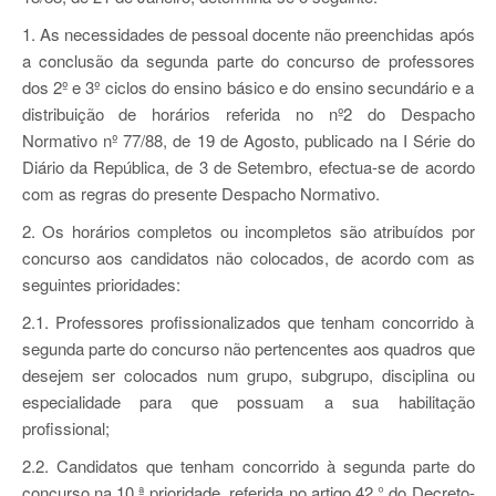
1. As necessidades de pessoal docente não preenchidas após
a conclusão da segunda parte do concurso de professores
dos 2º e 3º ciclos do ensino básico e do ensino secundário e a
distribuição de horários referida no nº2 do Despacho
Normativo nº 77/88, de 19 de Agosto, publicado na I Série do
Diário da República, de 3 de Setembro, efectua-se de acordo
com as regras do presente Despacho Normativo.
2. Os horários completos ou incompletos são atribuídos por
concurso aos candidatos não colocados, de acordo com as
seguintes prioridades:
2.1. Professores profissionalizados que tenham concorrido à
segunda parte do concurso não pertencentes aos quadros que
desejem ser colocados num grupo, subgrupo, disciplina ou
especialidade para que possuam a sua habilitação
profissional;
2.2. Candidatos que tenham concorrido à segunda parte do
concurso na 10.ª prioridade, referida no artigo 42.° do Decreto-