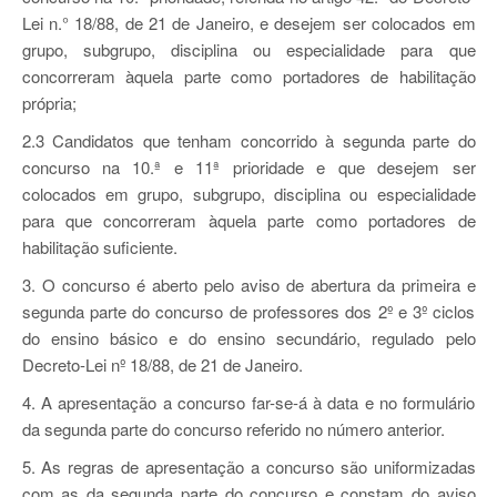
Lei n.° 18/88, de 21 de Janeiro, e desejem ser colocados em
grupo, subgrupo, disciplina ou especialidade para que
concorreram àquela parte como portadores de habilitação
própria;
2.3 Candidatos que tenham concorrido à segunda parte do
concurso na 10.ª e 11ª prioridade e que desejem ser
colocados em grupo, subgrupo, disciplina ou especialidade
para que concorreram àquela parte como portadores de
habilitação suficiente.
3. O concurso é aberto pelo aviso de abertura da primeira e
segunda parte do concurso de professores dos 2º e 3º ciclos
do ensino básico e do ensino secundário, regulado pelo
Decreto-Lei nº 18/88, de 21 de Janeiro.
4. A apresentação a concurso far-se-á à data e no formulário
da segunda parte do concurso referido no número anterior.
5. As regras de apresentação a concurso são uniformizadas
com as da segunda parte do concurso e constam do aviso