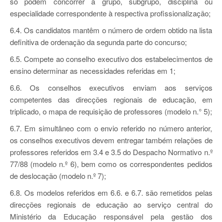
só podem concorrer a grupo, subgrupo, disciplina ou
especialidade correspondente à respectiva profissionalização;
6.4. Os candidatos mantêm o número de ordem obtido na lista
definitiva de ordenação da segunda parte do concurso;
6.5. Compete ao conselho executivo dos estabelecimentos de
ensino determinar as necessidades referidas em 1;
6.6. Os conselhos executivos enviam aos serviços
competentes das direcções regionais de educação, em
triplicado, o mapa de requisição de professores (modelo n.° 5);
6.7. Em simultâneo com o envio referido no número anterior,
os conselhos executivos devem entregar também relações de
professores referidos em 3.4 e 3.5 do Despacho Normativo n.º
77/88 (modelo n.º 6), bem como os correspondentes pedidos
de deslocação (modelo n.º 7);
6.8. Os modelos referidos em 6.6. e 6.7. são remetidos pelas
direcções regionais de educação ao serviço central do
Ministério da Educação responsável pela gestão dos