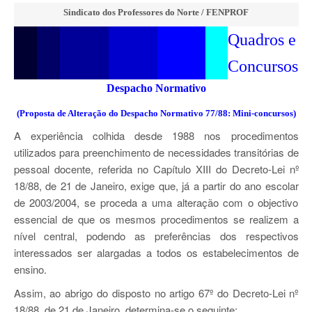
Sindicato dos Professores do Norte / FENPROF
Quadros e
Concursos
Despacho Normativo
(Proposta de Alteração do Despacho Normativo 77/88: Mini-concursos)
A experiência colhida desde 1988 nos procedimentos
utilizados para preenchimento de necessidades transitórias de
pessoal docente, referida no Capítulo XIII do Decreto-Lei nº
18/88, de 21 de Janeiro, exige que, já a partir do ano escolar
de 2003/2004, se proceda a uma alteração com o objectivo
essencial de que os mesmos procedimentos se realizem a
nível central, podendo as preferências dos respectivos
interessados ser alargadas a todos os estabelecimentos de
ensino.
Assim, ao abrigo do disposto no artigo 67º do Decreto-Lei nº
18/88, de 21 de Janeiro, determina-se o seguinte: