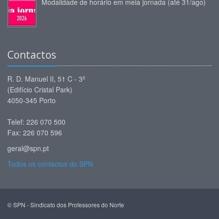
Modalidade de horário em meia jornada (até 31/ago)
Contactos
R. D. Manuel II, 51 C - 3º
(Edifício Cristal Park)
4050-345 Porto
Telef: 226 070 500
Fax: 226 070 596
geral@spn.pt
Todos os contactos do SPN
© SPN - Sindicato dos Professores do Norte