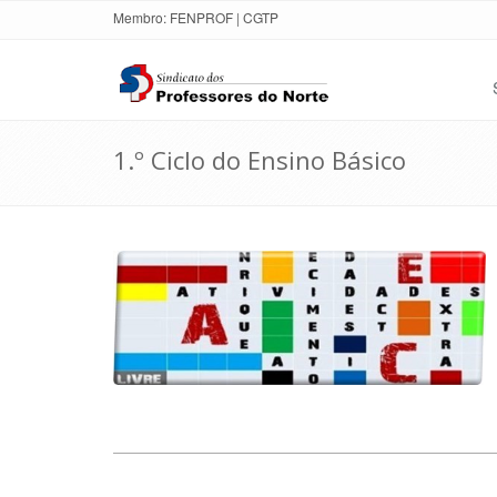
Membro:
FENPROF
|
CGTP
1.º Ciclo do Ensino Básico