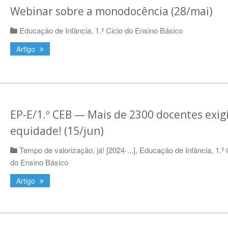
Webinar sobre a monodocência (28/mai)
Educação de Infância
,
1.º Ciclo do Ensino Básico
Artigo
EP-E/1.º CEB — Mais de 2300 docentes exig
equidade! (15/jun)
Tempo de valorização, já! [2024-...]
,
Educação de Infância
,
1.º 
do Ensino Básico
Artigo