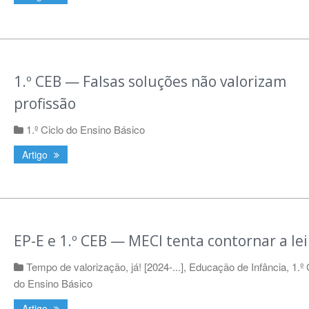
1.º CEB — Falsas soluções não valorizam
profissão
1.º Ciclo do Ensino Básico
Artigo
EP-E e 1.º CEB — MECI tenta contornar a lei
Tempo de valorização, já! [2024-...]
,
Educação de Infância
,
1.º 
do Ensino Básico
Artigo