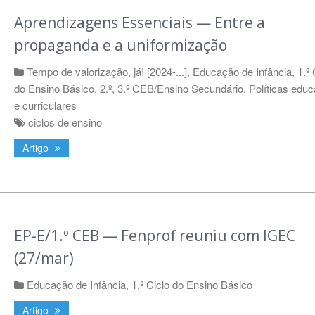
Aprendizagens Essenciais — Entre a
propaganda e a uniformização
Tempo de valorização, já! [2024-...]
,
Educação de Infância
,
1.º 
do Ensino Básico
,
2.º, 3.º CEB/Ensino Secundário
,
Políticas educ
e curriculares
ciclos de ensino
Artigo
EP-E/1.º CEB — Fenprof reuniu com IGEC
(27/mar)
Educação de Infância
,
1.º Ciclo do Ensino Básico
Artigo