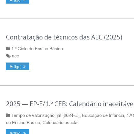
Contratação de técnicos das AEC (2025)
1.º Ciclo do Ensino Básico
aec
Artigo
2025 — EP-E/1.º CEB: Calendário inaceitável
Tempo de valorização, já! [2024-...]
,
Educação de Infância
,
1.º 
do Ensino Básico
,
Calendário escolar
Artigo