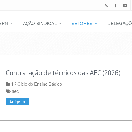
SPN
AÇÃO SINDICAL
SETORES
DELEGAÇÕ
Contratação de técnicos das AEC (2026)
1.º Ciclo do Ensino Básico
aec
Artigo