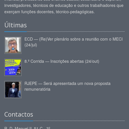
investigadores, técnicos de educação e outros trabalhadores que
exerçam funções docentes, técnico-pedagógicas.
Últimas
ECD — (Re)Ver plenário sobre a reunião com o MECI
(24/jul)
8.ª Corrida — Inscrições abertas (24/out)
RJEPE — Será apresentada um nova proposta
remuneratória
Contactos
R. D. Manuel II, 51 C - 3º