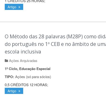
1 CRÉDITOS
25 HORAS;
Artigo
O Método das 28 palavras (M28P) como did
do português no 1º CEB e no âmbito de um
escola inclusiva
Ações Arquivadas
1º Ciclo, Educação Especial
TIPO:
Ações (só para sócios)
0,5 CRÉDITOS
12 HORAS;
Artigo