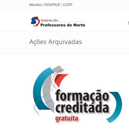
Membro:
FENPROF
|
CGTP
Ações Arquivadas