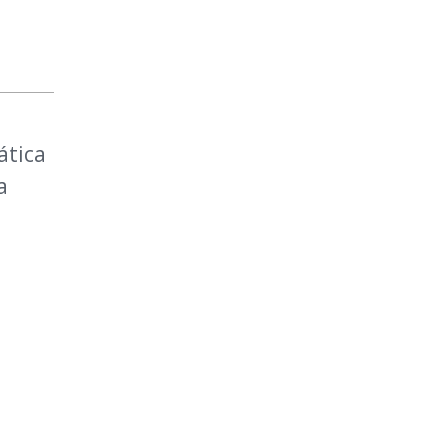
ática
a