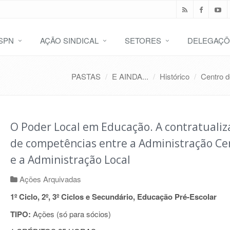
SPN
AÇÃO SINDICAL
SETORES
DELEGAÇÕ
PASTAS
E AINDA...
Histórico
Centro 
O Poder Local em Educação. A contratualiz
de competências entre a Administração Ce
e a Administração Local
Ações Arquivadas
1º Ciclo, 2º, 3º Ciclos e Secundário, Educação Pré-Escolar
TIPO:
Ações (só para sócios)