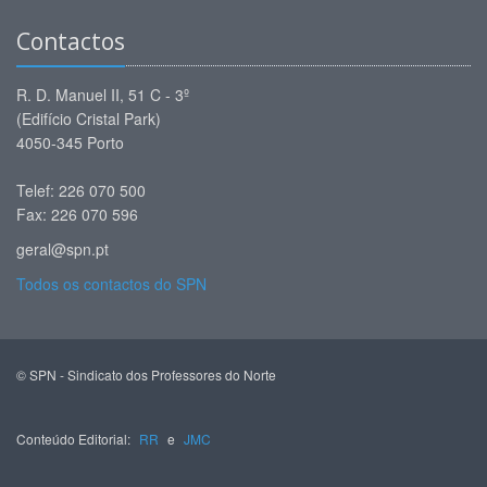
Contactos
R. D. Manuel II, 51 C - 3º
(Edifício Cristal Park)
4050-345 Porto
Telef: 226 070 500
Fax: 226 070 596
geral@spn.pt
Todos os contactos do SPN
© SPN - Sindicato dos Professores do Norte
Conteúdo Editorial:
RR
e
JMC