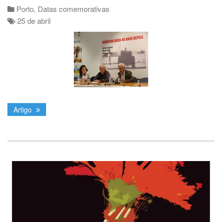
Porto
,
Datas comemorativas
25 de abril
Artigo