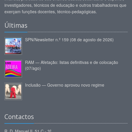
investigadores, técnicos de educação e outros trabalhadores que
exerçam funções docentes, técnico-pedagógicas.
Últimas
SPN/Newsletter n.º 159 (08 de agosto de 2026)
RAM — Afetação: listas definitivas e de colocação
(07/ago)
Inclusão — Governo aprovou novo regime
Contactos
R. D. Manuel II, 51 C - 3º