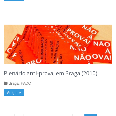
Plenário anti-prova, em Braga (2010)
Braga
,
PACC
Artigo