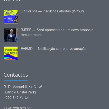
8.ª Corrida — Inscrições abertas (24/out)
RJEPE — Será apresentada um nova proposta
remuneratória
EAEMD — Notificação sobre a reclamação
Contactos
R. D. Manuel II, 51 C - 3º
(Edifício Cristal Park)
4050-345 Porto
Telef: 226 070 500