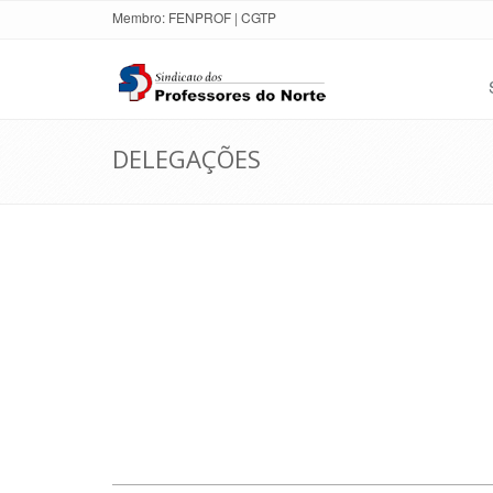
Membro:
FENPROF
|
CGTP
DELEGAÇÕES