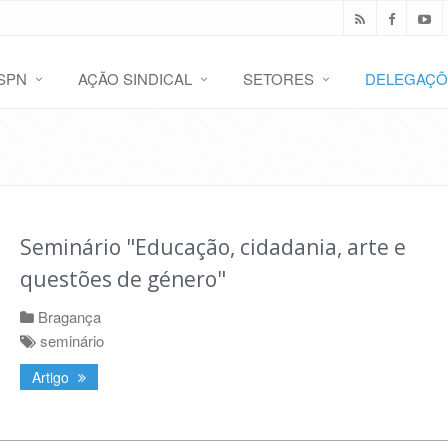
SPN
AÇÃO SINDICAL
SETORES
DELEGAÇÕ
Seminário "Educação, cidadania, arte e
questões de género"
Bragança
seminário
Artigo