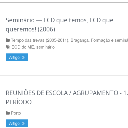
Seminário — ECD que temos, ECD que
queremos! (2006)
Tempo das trevas (2005-2011)
,
Bragança
,
Formação e seminá
ECD do ME
,
seminário
Artigo
REUNIÕES DE ESCOLA / AGRUPAMENTO - 1.
PERÍODO
Porto
Artigo