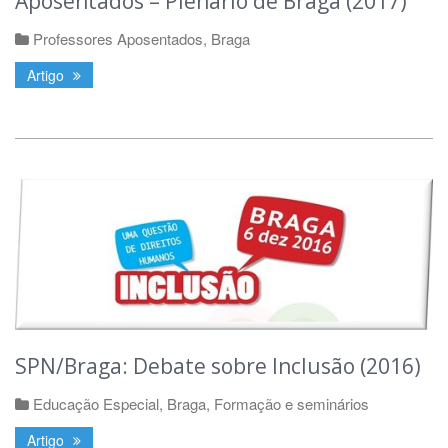
Aposentados – Plenário de Braga (2017)
Professores Aposentados
,
Braga
Artigo
SPN/Braga: Debate sobre Inclusão (2016)
Educação Especial
,
Braga
,
Formação e seminários
Artigo