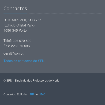
Contactos
R. D. Manuel II, 51 C - 3º
(Edifício Cristal Park)
4050-345 Porto
Telef: 226 070 500
Fax: 226 070 596
geral@spn.pt
Todos os contactos do SPN
© SPN - Sindicato dos Professores do Norte
Conteúdo Editorial:
RR
e
JMC