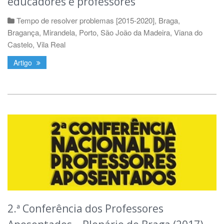
educadores e professores
Tempo de resolver problemas [2015-2020]
,
Braga
,
Bragança
,
Mirandela
,
Porto
,
São João da Madeira
,
Viana do
Castelo
,
Vila Real
Artigo
2.ª Conferência dos Professores