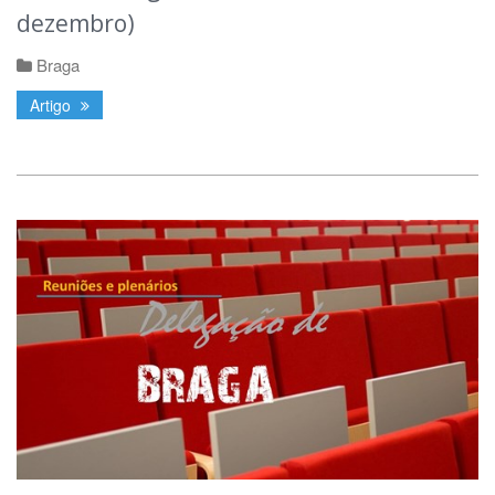
dezembro)
Braga
Artigo