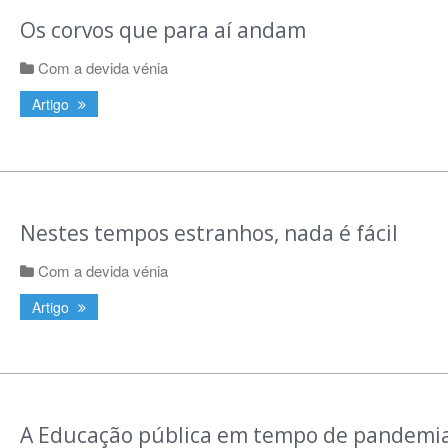
Os corvos que para aí andam
Com a devida vénia
Artigo
Nestes tempos estranhos, nada é fácil
Com a devida vénia
Artigo
A Educação pública em tempo de pandemia