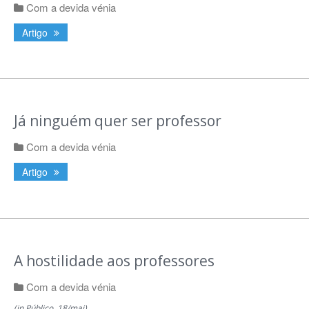
Com a devida vénia
Artigo
Já ninguém quer ser professor
Com a devida vénia
Artigo
A hostilidade aos professores
Com a devida vénia
(in Público, 18/mai)