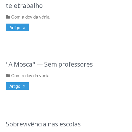
teletrabalho
Com a devida vénia
Artigo
"A Mosca" — Sem professores
Com a devida vénia
Artigo
Sobrevivência nas escolas