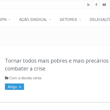
SPN
AÇÃO SINDICAL
SETORES
DELEGAÇÕ
Tornar todos mais pobres e mais precários
combater a crise
Com a devida vénia
Artigo