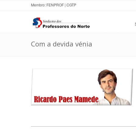
Membro:
FENPROF
|
CGTP
Com a devida vénia