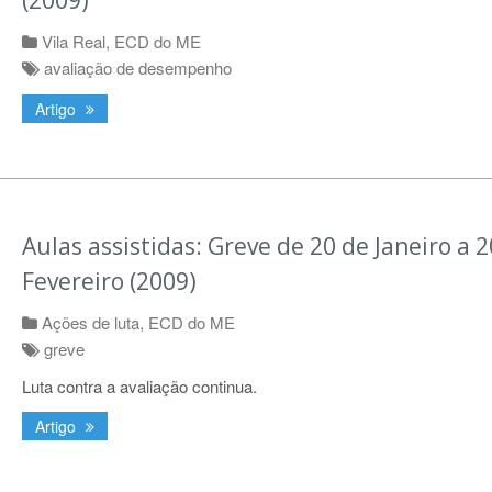
(2009)
Vila Real
,
ECD do ME
avaliação de desempenho
Artigo
Aulas assistidas: Greve de 20 de Janeiro a 2
Fevereiro (2009)
Ações de luta
,
ECD do ME
greve
Luta contra a avaliação continua.
Artigo