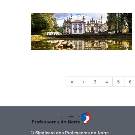
3
4
5
6
O
Sindicato dos Professores do Norte