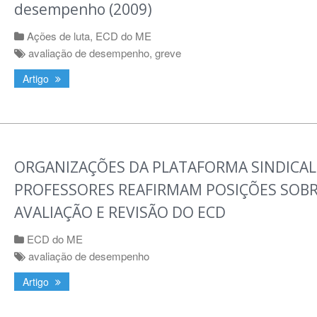
desempenho (2009)
Ações de luta
,
ECD do ME
avaliação de desempenho
,
greve
Artigo
ORGANIZAÇÕES DA PLATAFORMA SINDICAL
PROFESSORES REAFIRMAM POSIÇÕES SOB
AVALIAÇÃO E REVISÃO DO ECD
ECD do ME
avaliação de desempenho
Artigo