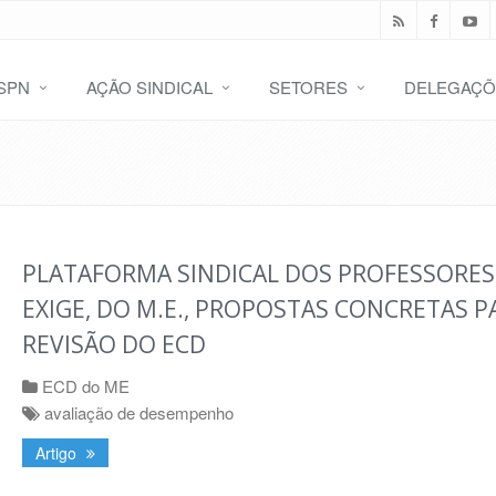
SPN
AÇÃO SINDICAL
SETORES
DELEGAÇÕ
PLATAFORMA SINDICAL DOS PROFESSORES
EXIGE, DO M.E., PROPOSTAS CONCRETAS P
REVISÃO DO ECD
ECD do ME
avaliação de desempenho
Artigo