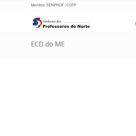
Membro:
FENPROF
|
CGTP
ECD do ME