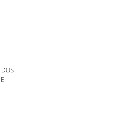
 DOS
RE