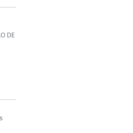
O DE
s