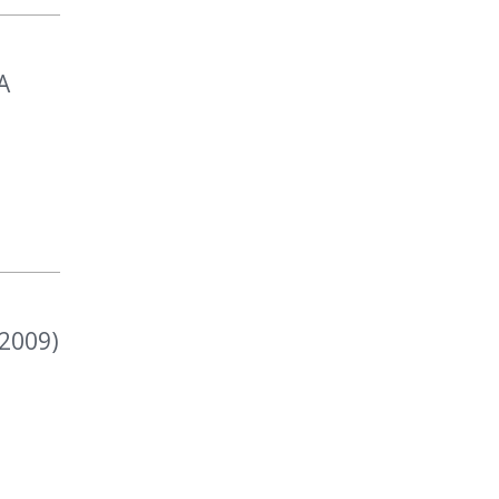
A
(2009)