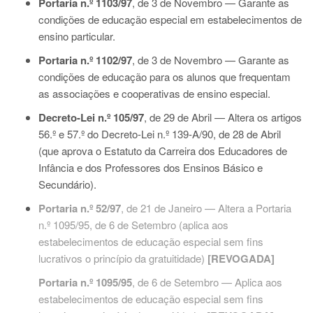
Portaria n.º 1103/97
, de 3 de Novembro — Garante as
condições de educação especial em estabelecimentos de
ensino particular.
Portaria n.º 1102/97
, de 3 de Novembro — Garante as
condições de educação para os alunos que frequentam
as associações e cooperativas de ensino especial.
Decreto-Lei n.º 105/97
, de 29 de Abril — Altera os artigos
56.º e 57.º do Decreto-Lei n.º 139-A/90, de 28 de Abril
(que aprova o Estatuto da Carreira dos Educadores de
Infância e dos Professores dos Ensinos Básico e
Secundário).
Portaria n.º 52/97
, de 21 de Janeiro — Altera a Portaria
n.º 1095/95, de 6 de Setembro (aplica aos
estabelecimentos de educação especial sem fins
lucrativos o princípio da gratuitidade)
[REVOGADA]
Portaria n.º 1095/95
, de 6 de Setembro — Aplica aos
estabelecimentos de educação especial sem fins