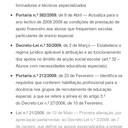
formadores e técnicos especializados
Portaria n.º 382/2009
, de 8 de Abril — Actualiza para o
ano lectivo de 2008-2009 as condições de prestação de
apoio financeiro aos alunos que frequentam escolas
particulares de ensino especial.
Decreto-Lei n.º 55/2009
, de 2 de Março — Estabelece o
regime jurídico aplicável à atribuição e ao funcionamento
dos apoios no âmbito da acção social escolar (art.º 32 –
Alunos com necessidades educativas especiais).
Portaria n.º 212/2009
, de 23 de Fevereiro — Identifica os
requisitos que conferem habilitação profissional para a
docência nos grupos de recrutamento de educação
especial, a que se refere a alínea e) do artigo 3.º
do
Decreto-Lei n.º 27/2006
, de 10 de Fevereiro.
Lei n.º 21/2008
, de 12 de Maio — Primeira alteração, por
apreciação parlamentar, ao Decreto-Lei n.º 3/2008, de 7
de Janeiro, que define os apoios especializados a prestar