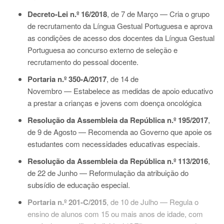
Decreto-Lei n.º 16/2018
, de 7 de Março
—
Cria o grupo
de recrutamento da Língua Gestual Portuguesa e aprova
as condições de acesso dos docentes da Língua Gestual
Portuguesa ao concurso externo de seleção e
recrutamento do pessoal docente.
Portaria n.º 350-A/2017
, de 14 de
Novembro
—
Estabelece as medidas de apoio educativo
a prestar a crianças e jovens com doença oncológica
Resolução da Assembleia da República n.º 195/2017
,
de 9 de Agosto — Recomenda ao Governo que apoie os
estudantes com necessidades educativas especiais.
Resolução da Assembleia da República n.º 113/2016
,
de 22 de Junho — Reformulação da atribuição do
subsídio de educação especial.
Portaria n.º 201-C/2015
, de 10 de Julho — Regula o
ensino de alunos com 15 ou mais anos de idade, com