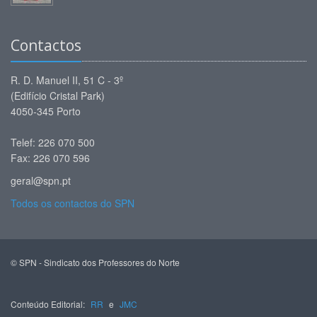
Contactos
R. D. Manuel II, 51 C - 3º
(Edifício Cristal Park)
4050-345 Porto
Telef: 226 070 500
Fax: 226 070 596
geral@spn.pt
Todos os contactos do SPN
© SPN - Sindicato dos Professores do Norte
Conteúdo Editorial:
RR
e
JMC