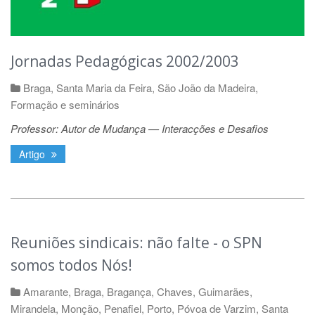
Jornadas Pedagógicas 2002/2003
Braga
,
Santa Maria da Feira
,
São João da Madeira
,
Formação e seminários
Professor: Autor de Mudança — Interacções e Desafios
Artigo
Reuniões sindicais: não falte - o SPN
somos todos Nós!
Amarante
,
Braga
,
Bragança
,
Chaves
,
Guimarães
,
Mirandela
,
Monção
,
Penafiel
,
Porto
,
Póvoa de Varzim
,
Santa