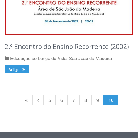
2.º Encontro do Ensino Recorrente (2002)
Educação ao Longo da Vida
,
São João da Madeira
Artigo
5
6
7
8
9
10