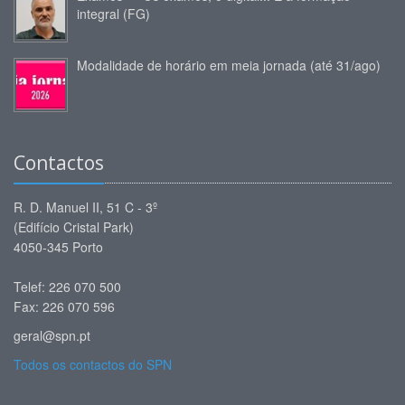
integral (FG)
Modalidade de horário em meia jornada (até 31/ago)
Contactos
R. D. Manuel II, 51 C - 3º
(Edifício Cristal Park)
4050-345 Porto
Telef: 226 070 500
Fax: 226 070 596
geral@spn.pt
Todos os contactos do SPN