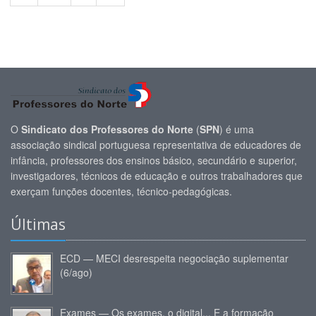
O
Sindicato dos Professores do Norte
(
SPN
) é uma
associação sindical portuguesa representativa de educadores de
infância, professores dos ensinos básico, secundário e superior,
investigadores, técnicos de educação e outros trabalhadores que
exerçam funções docentes, técnico-pedagógicas.
Últimas
ECD — MECI desrespeita negociação suplementar
(6/ago)
Exames — Os exames, o digital... E a formação