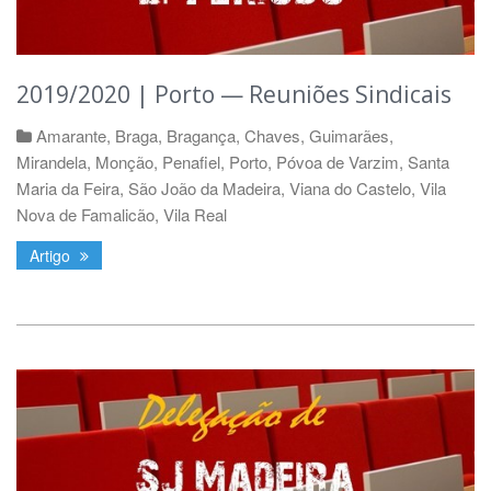
2019/2020 | Porto — Reuniões Sindicais
Amarante
,
Braga
,
Bragança
,
Chaves
,
Guimarães
,
Mirandela
,
Monção
,
Penafiel
,
Porto
,
Póvoa de Varzim
,
Santa
Maria da Feira
,
São João da Madeira
,
Viana do Castelo
,
Vila
Nova de Famalicão
,
Vila Real
Artigo