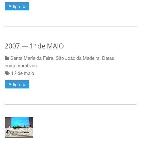
Artigo
2007 — 1º de MAIO
Santa Maria da Feira
,
São João da Madeira
,
Datas
comemorativas
1.º de maio
Artigo