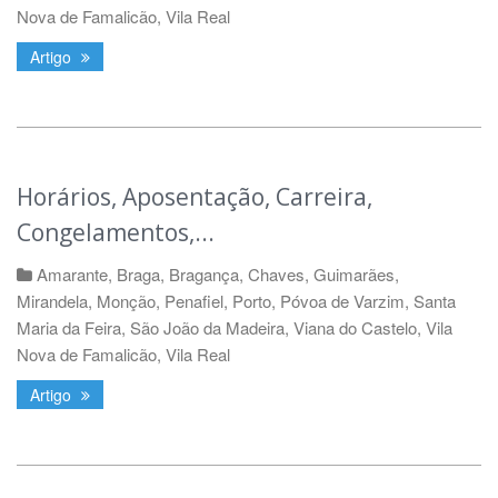
Nova de Famalicão
,
Vila Real
Artigo
Horários, Aposentação, Carreira,
Congelamentos,...
Amarante
,
Braga
,
Bragança
,
Chaves
,
Guimarães
,
Mirandela
,
Monção
,
Penafiel
,
Porto
,
Póvoa de Varzim
,
Santa
Maria da Feira
,
São João da Madeira
,
Viana do Castelo
,
Vila
Nova de Famalicão
,
Vila Real
Artigo