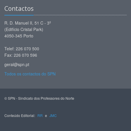
Contactos
R. D. Manuel II, 51 C - 3º
(Edifício Cristal Park)
4050-345 Porto
Telef: 226 070 500
Fax: 226 070 596
geral@spn.pt
Todos os contactos do SPN
© SPN - Sindicato dos Professores do Norte
Conteúdo Editorial:
RR
e
JMC