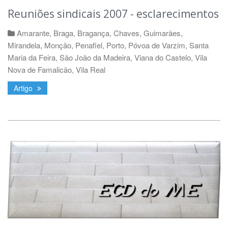
Reuniões sindicais 2007 - esclarecimentos
Amarante
,
Braga
,
Bragança
,
Chaves
,
Guimarães
,
Mirandela
,
Monção
,
Penafiel
,
Porto
,
Póvoa de Varzim
,
Santa
Maria da Feira
,
São João da Madeira
,
Viana do Castelo
,
Vila
Nova de Famalicão
,
Vila Real
Artigo