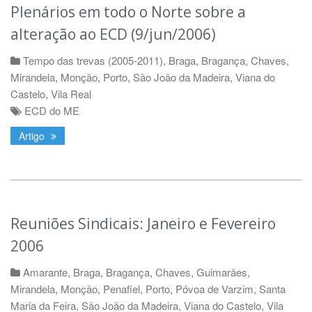
Plenários em todo o Norte sobre a
alteração ao ECD (9/jun/2006)
Tempo das trevas (2005-2011)
,
Braga
,
Bragança
,
Chaves
,
Mirandela
,
Monção
,
Porto
,
São João da Madeira
,
Viana do
Castelo
,
Vila Real
ECD do ME
Artigo
Reuniões Sindicais: Janeiro e Fevereiro
2006
Amarante
,
Braga
,
Bragança
,
Chaves
,
Guimarães
,
Mirandela
,
Monção
,
Penafiel
,
Porto
,
Póvoa de Varzim
,
Santa
Maria da Feira
,
São João da Madeira
,
Viana do Castelo
,
Vila