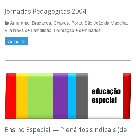
Jornadas Pedagógicas 2004
Amarante
,
Bragança
,
Chaves
,
Porto
,
São João da Madeira
,
Vila Nova de Famalicão
,
Formação e seminários
Artigo
Ensino Especial — Plenários sindicais (de