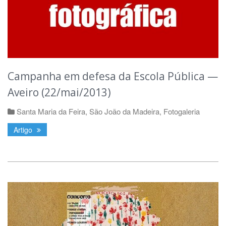
Campanha em defesa da Escola Pública —
Aveiro (22/mai/2013)
Santa Maria da Feira
,
São João da Madeira
,
Fotogaleria
Artigo