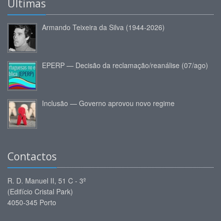
Últimas
Armando Teixeira da Silva (1944-2026)
EPERP — Decisão da reclamação/reanálise (07/ago)
Inclusão — Governo aprovou novo regime
Contactos
R. D. Manuel II, 51 C - 3º
(Edifício Cristal Park)
4050-345 Porto