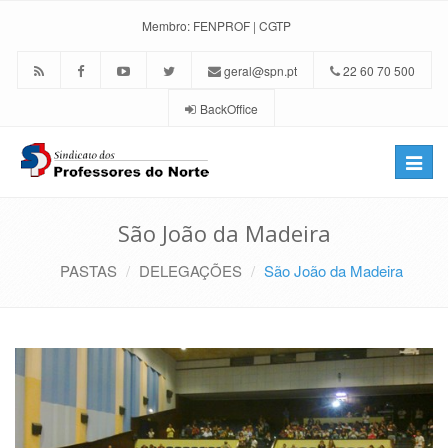
Membro:
FENPROF
|
CGTP
geral@spn.pt
22 60 70 500
BackOffice
Toggle
naviga
São João da Madeira
PASTAS
DELEGAÇÕES
São João da Madeira