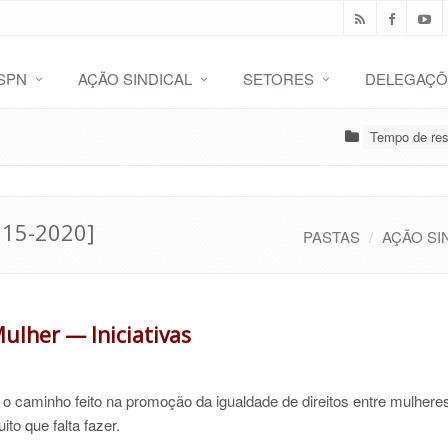
SPN
AÇÃO SINDICAL
SETORES
DELEGAÇÕ
Tempo de res
015-2020]
PASTAS
AÇÃO SI
ulher — Iniciativas
 o caminho feito na promoção da igualdade de direitos entre mulhere
ito que falta fazer.