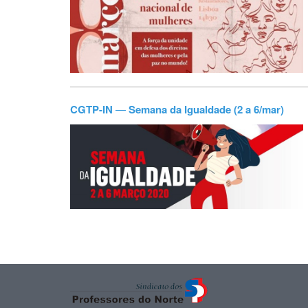
CGTP-IN
—
Semana da Igualdade (2 a 6/mar)