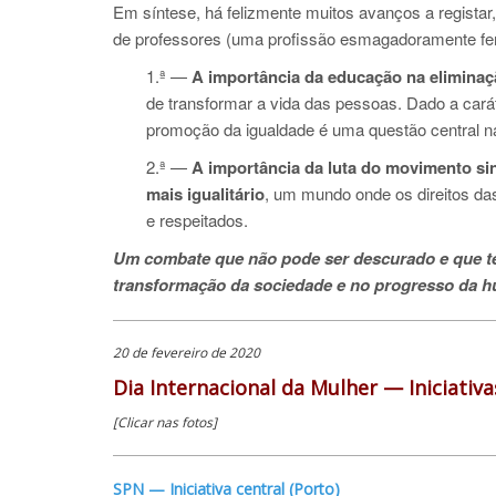
Em síntese, há felizmente muitos avanços a registar
de professores (uma profissão esmagadoramente fem
1.ª —
A importância da educação na eliminaç
de transformar a vida das pessoas. Dado a cará
promoção da igualdade é uma questão central n
2.ª —
A importância da luta do movimento si
mais igualitário
, um mundo onde os direitos da
e respeitados.
Um combate que não pode ser descurado e que t
transformação da sociedade e no progresso da 
20 de fevereiro de 2020
Dia Internacional da Mulher — Iniciativa
[Clicar nas fotos]
SPN — Iniciativa central (Porto)