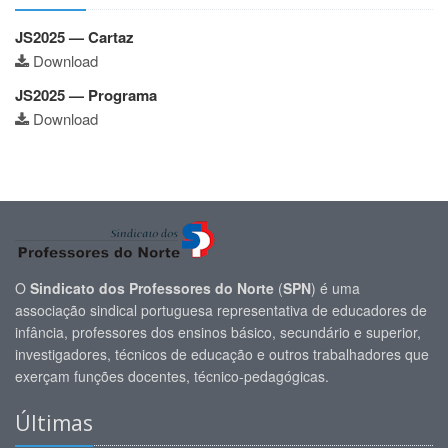
JS2025 — Cartaz
Download
JS2025 — Programa
Download
O
Sindicato dos Professores do Norte
(
SPN
) é uma
associação sindical portuguesa representativa de educadores de
infância, professores dos ensinos básico, secundário e superior,
investigadores, técnicos de educação e outros trabalhadores que
exerçam funções docentes, técnico-pedagógicas.
Últimas