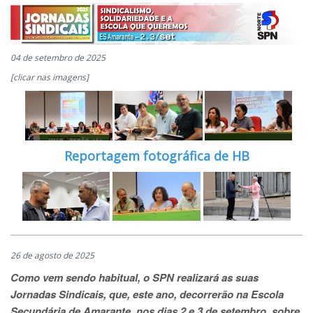
04 de setembro de 2025
[clicar nas imagens]
Reportagem fotográfica de HB
26 de agosto de 2025
Como vem sendo habitual, o SPN realizará as suas
Jornadas Sindicais, que, este ano, decorrerão na Escola
Secundária de Amarante, nos dias 2 e 3 de setembro, sobre