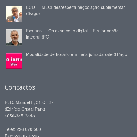
ECD — MECI desrespeita negociação suplementar
(6/ago)
Exames — Os exames, o digital... E a formação
integral (FG)
Modalidade de horário em meia jornada (até 31/ago)
Contactos
R. D. Manuel II, 51 C - 3º
(Edifício Cristal Park)
4050-345 Porto
Telef: 226 070 500
Fax: 226 070 596