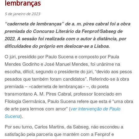
lembranças
5 de janeiro de 2023
“caderneta de lembranças” de a. m. pires cabral foi a obra
premiada do Concurso Literário da Fenprof/Sabseg de
2022. A sessão foi realizada com o autor à distância, por
dificuldades do próprio em deslocar-se a Lisboa.
O júri, presidido por Paulo Sucena e composto por Paula
Mendes Godinho e José Manuel Mendes, foi unânime na
escolha, difícil, segundo o presidente do júri, “devido aos pesos
pesados que também foram candidatos”. Referindo-se à obra
premiada – «caderneta de lembranças» –, do poeta
transmontano A. M. Pires Cabral, professor licenciado em
Filologia Germânica, Paulo Sucena refere que esta é “uma obra
de arte para lermos com amor” (
ver intervenção de Paulo
Sucena
).
Por seu turno, Carlos Martins, da Sabseg, não escondeu a
satisfação pela parceria que mantém com a Fenprof e