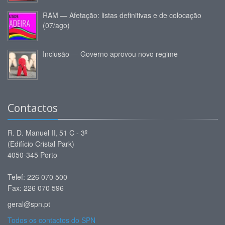
RAM — Afetação: listas definitivas e de colocação
(07/ago)
Inclusão — Governo aprovou novo regime
Contactos
R. D. Manuel II, 51 C - 3º
(Edifício Cristal Park)
4050-345 Porto
Telef: 226 070 500
Fax: 226 070 596
geral@spn.pt
Todos os contactos do SPN