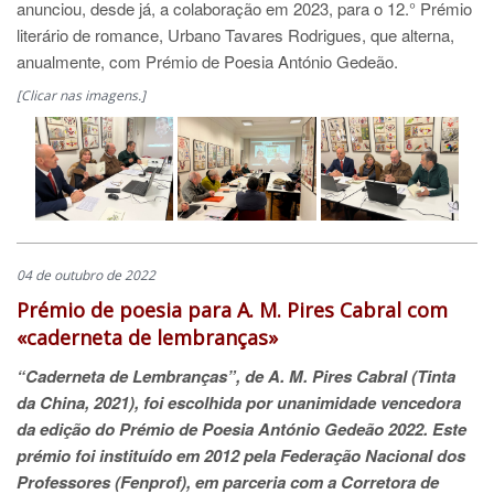
anunciou, desde já, a colaboração em 2023, para o 12.° Prémio
literário de romance, Urbano Tavares Rodrigues, que alterna,
anualmente, com Prémio de Poesia António Gedeão.
[Clicar nas imagens.]
04 de outubro de 2022
Prémio de poesia para A. M. Pires Cabral com
«caderneta de lembranças»
“Caderneta de Lembranças”, de A. M. Pires Cabral (Tinta
da China, 2021), foi escolhida por unanimidade vencedora
da edição do Prémio de Poesia António Gedeão 2022. Este
prémio foi instituído em 2012 pela Federação Nacional dos
Professores (Fenprof), em parceria com a Corretora de