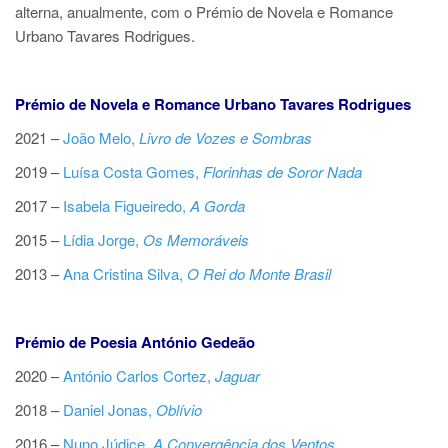
alterna, anualmente, com o Prémio de Novela e Romance
Urbano Tavares Rodrigues.
Prémio de Novela e Romance Urbano Tavares Rodrigues
2021
–
João Melo,
Livro de Vozes e Sombras
2019 –
Luísa Costa Gomes,
Florinhas de Soror Nada
2017 –
Isabela Figueiredo,
A Gorda
2015 –
Lídia Jorge,
Os Memoráveis
2013 –
Ana Cristina Silva,
O Rei do Monte Brasil
Prémio de Poesia António Gedeão
2020 –
António Carlos Cortez,
Jaguar
2018 –
Daniel Jonas,
Oblívio
2016 –
Nuno Júdice,
A Convergência dos Ventos