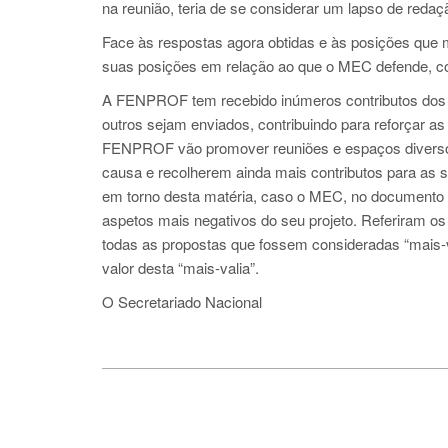
na reunião, teria de se considerar um lapso de redaç
Face às respostas agora obtidas e às posições que 
suas posições em relação ao que o MEC defende, com
A FENPROF tem recebido inúmeros contributos dos do
outros sejam enviados, contribuindo para reforçar a
FENPROF vão promover reuniões e espaços diversos
causa e recolherem ainda mais contributos para as 
em torno desta matéria, caso o MEC, no documento 
aspetos mais negativos do seu projeto. Referiram os
todas as propostas que fossem consideradas “mais-va
valor desta “mais-valia”.
O Secretariado Nacional