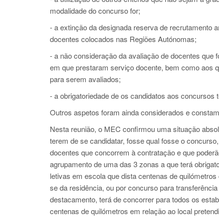
modalidade do concurso for;
- a extinção da designada reserva de recrutamento a
docentes colocados nas Regiões Autónomas;
- a não consideração da avaliação de docentes que 
em que prestaram serviço docente, bem como aos qu
para serem avaliados;
- a obrigatoriedade de os candidatos aos concursos
Outros aspetos foram ainda considerados e consta
Nesta reunião, o MEC confirmou uma situação absolu
terem de se candidatar, fosse qual fosse o concurso
docentes que concorrem à contratação e que poderão
agrupamento de uma das 3 zonas a que terá obrigator
letivas em escola que dista centenas de quilómetro
se da residência, ou por concurso para transferênc
destacamento, terá de concorrer para todos os esta
centenas de quilómetros em relação ao local pretend