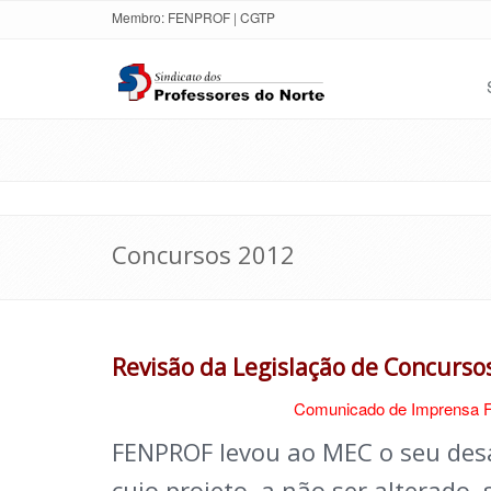
Membro:
FENPROF
|
CGTP
Concursos 2012
Revisão da Legislação de Concurso
Comunicado de Imprensa F
FENPROF levou ao MEC o seu des
cujo projeto, a não ser alterado