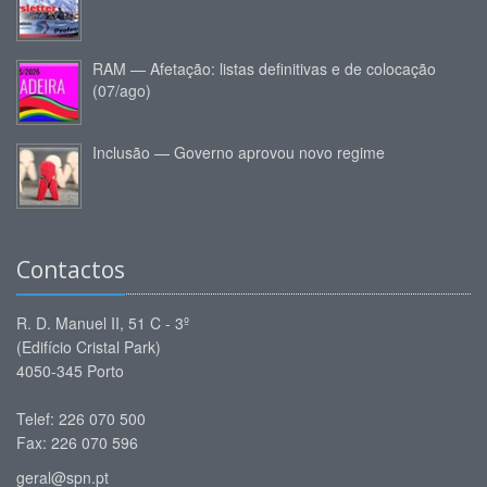
RAM — Afetação: listas definitivas e de colocação
(07/ago)
Inclusão — Governo aprovou novo regime
Contactos
R. D. Manuel II, 51 C - 3º
(Edifício Cristal Park)
4050-345 Porto
Telef: 226 070 500
Fax: 226 070 596
geral@spn.pt