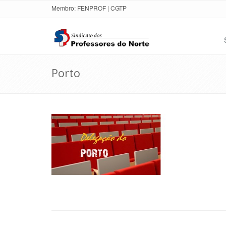
Membro:
FENPROF
|
CGTP
Porto