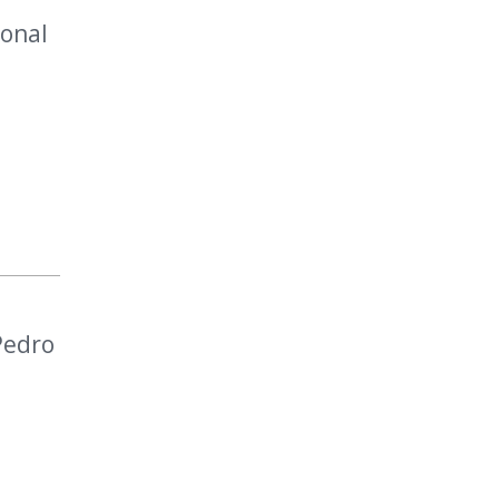
onal
Pedro