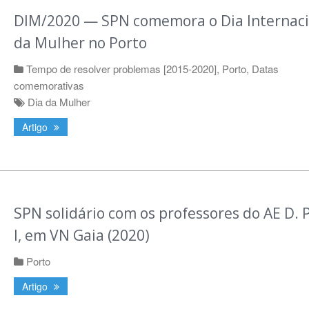
DIM/2020 — SPN comemora o Dia Internaci
da Mulher no Porto
Tempo de resolver problemas [2015-2020]
,
Porto
,
Datas
comemorativas
Dia da Mulher
Artigo
SPN solidário com os professores do AE D. 
I, em VN Gaia (2020)
Porto
Artigo