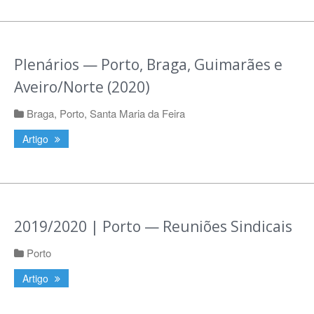
Plenários — Porto, Braga, Guimarães e
Aveiro/Norte (2020)
Braga
,
Porto
,
Santa Maria da Feira
Artigo
2019/2020 | Porto — Reuniões Sindicais
Porto
Artigo