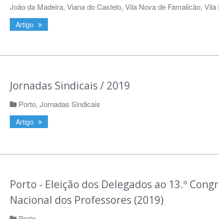
João da Madeira
,
Viana do Castelo
,
Vila Nova de Famalicão
,
Vila
Artigo
Jornadas Sindicais / 2019
Porto
,
Jornadas Sindicais
Artigo
Porto - Eleição dos Delegados ao 13.º Cong
Nacional dos Professores (2019)
Porto