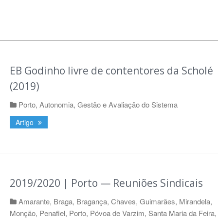
EB Godinho livre de contentores da Scholé
(2019)
Porto
,
Autonomia, Gestão e Avaliação do Sistema
Artigo
2019/2020 | Porto — Reuniões Sindicais
Amarante
,
Braga
,
Bragança
,
Chaves
,
Guimarães
,
Mirandela
,
Monção
,
Penafiel
,
Porto
,
Póvoa de Varzim
,
Santa Maria da Feira