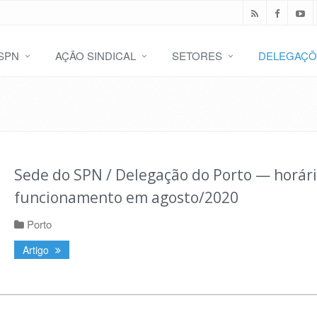
SPN
AÇÃO SINDICAL
SETORES
DELEGAÇÕ
Sede do SPN / Delegação do Porto — horári
funcionamento em agosto/2020
Porto
Artigo