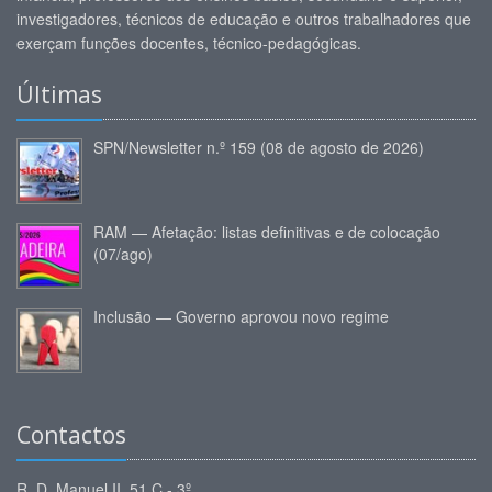
investigadores, técnicos de educação e outros trabalhadores que
exerçam funções docentes, técnico-pedagógicas.
Últimas
SPN/Newsletter n.º 159 (08 de agosto de 2026)
RAM — Afetação: listas definitivas e de colocação
(07/ago)
Inclusão — Governo aprovou novo regime
Contactos
R. D. Manuel II, 51 C - 3º