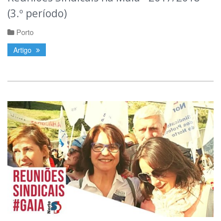
(3.º período)
Porto
Artigo