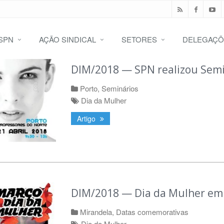
SPN
AÇÃO SINDICAL
SETORES
DELEGAÇÕ
DIM/2018 — SPN realizou Semi
Porto
,
Seminários
Dia da Mulher
Artigo
DIM/2018 — Dia da Mulher em
Mirandela
,
Datas comemorativas
Dia da Mulher