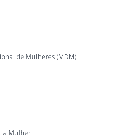
ional de Mulheres (MDM)
 da Mulher