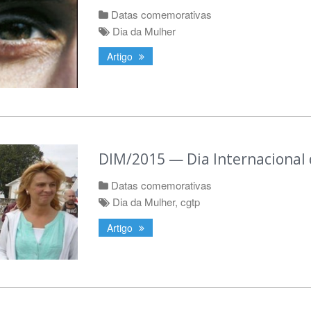
Datas comemorativas
Dia da Mulher
Artigo
DIM/2015 — Dia Internacional
Datas comemorativas
Dia da Mulher
,
cgtp
Artigo