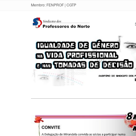
Membro:
FENPROF
|
CGTP