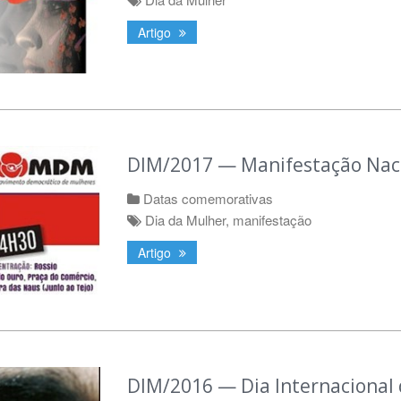
Artigo
DIM/2017 — Manifestação Nac
Datas comemorativas
Dia da Mulher
,
manifestação
Artigo
DIM/2016 — Dia Internacional