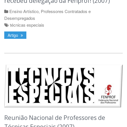
recebeu delegação da Fenprof! (2007)
Ensino Artístico
,
Professores Contratados e
Desempregados
técnicas especiais
Artigo
Reunião Nacional de Professores de
Técnicas Especiais (2007)