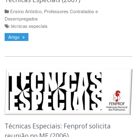
Ensino Artístico
,
Professores Contratados e
Desempregados
técnicas especiais
Artigo
Técnicas Especiais: Fenprof solicita
reunião no ME (2006)