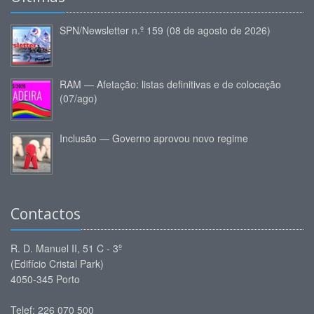
SPN/Newsletter n.º 159 (08 de agosto de 2026)
RAM — Afetação: listas definitivas e de colocação
(07/ago)
Inclusão — Governo aprovou novo regime
Contactos
R. D. Manuel II, 51 C - 3º
(Edifício Cristal Park)
4050-345 Porto
Telef: 226 070 500