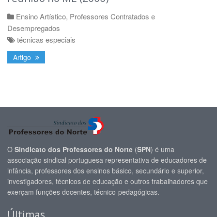
Ensino Artístico
,
Professores Contratados e
Desempregados
técnicas especiais
Artigo
O
Sindicato dos Professores do Norte
(
SPN
) é uma
associação sindical portuguesa representativa de educadores de
infância, professores dos ensinos básico, secundário e superior,
investigadores, técnicos de educação e outros trabalhadores que
exerçam funções docentes, técnico-pedagógicas.
Últimas