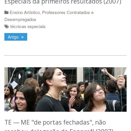
Especiais dá primeiros resultados (2007)
Ensino Artístico
,
Professores Contratados e
Desempregados
técnicas especiais
Artigo
TE — ME "de portas fechadas", não