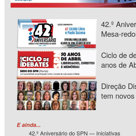
42.º Anive
Mesa-redo
Ciclo de d
anos de Ab
Direção Dis
tem novos 
E ainda...
42.º Aniversário do SPN — Iniciativas