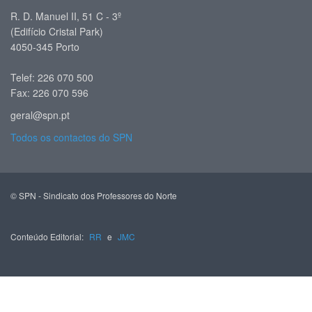
R. D. Manuel II, 51 C - 3º
(Edifício Cristal Park)
4050-345 Porto
Telef: 226 070 500
Fax: 226 070 596
geral@spn.pt
Todos os contactos do SPN
© SPN - Sindicato dos Professores do Norte
Conteúdo Editorial:
RR
e
JMC