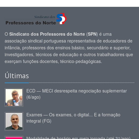
O
Sindicato dos Professores do Norte
(
SPN
) é uma
associação sindical portuguesa representativa de educadores de
infância, professores dos ensinos básico, secundário e superior,
investigadores, técnicos de educação e outros trabalhadores que
exerçam funções docentes, técnico-pedagógicas.
Últimas
ECD — MECI desrespeita negociação suplementar
(6/ago)
Exames — Os exames, o digital... E a formação
integral (FG)
Modalidade de horário em meia jornada (até 31/ago)