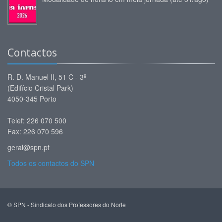
Contactos
R. D. Manuel II, 51 C - 3º
(Edifício Cristal Park)
4050-345 Porto
Telef: 226 070 500
Fax: 226 070 596
geral@spn.pt
Todos os contactos do SPN
© SPN - Sindicato dos Professores do Norte