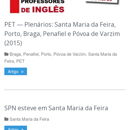
PET — Plenários: Santa Maria da Feira,
Porto, Braga, Penafiel e Póvoa de Varzim
(2015)
Braga
,
Penafiel
,
Porto
,
Póvoa de Varzim
,
Santa Maria da
Feira
,
PET
Artigo
SPN esteve em Santa Maria da Feira
Santa Maria da Feira
Artigo