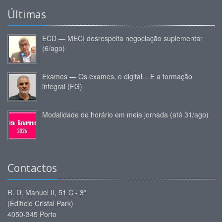
Últimas
ECD — MECI desrespeita negociação suplementar
(6/ago)
Exames — Os exames, o digital... E a formação
integral (FG)
Modalidade de horário em meia jornada (até 31/ago)
Contactos
R. D. Manuel II, 51 C - 3º
(Edifício Cristal Park)
4050-345 Porto