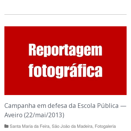
Campanha em defesa da Escola Pública —
Aveiro (22/mai/2013)
Santa Maria da Feira
,
São João da Madeira
,
Fotogaleria