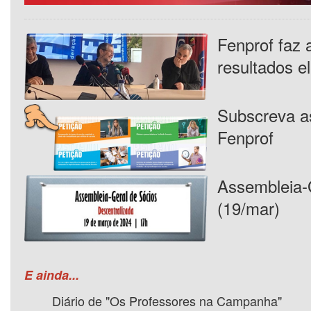
Fenprof faz 
resultados el
Subscreva as
Fenprof
Assembleia-
(19/mar)
E ainda...
Diário de "Os Professores na Campanha"