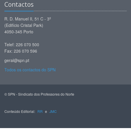
Contactos
R. D. Manuel II, 51 C - 3º
(Edifício Cristal Park)
4050-345 Porto
Telef: 226 070 500
Fax: 226 070 596
geral@spn.pt
Todos os contactos do SPN
© SPN - Sindicato dos Professores do Norte
Conteúdo Editorial:
RR
e
JMC