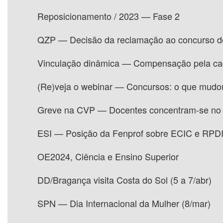
Reposicionamento / 2023 — Fase 2
QZP — Decisão da reclamação ao concurso de
Vinculação dinâmica — Compensação pela cad
(Re)veja o webinar — Concursos: o que mudou
Greve na CVP — Docentes concentram-se no
ESI — Posição da Fenprof sobre ECIC e RP
OE2024, Ciência e Ensino Superior
DD/Bragança visita Costa do Sol (5 a 7/abr)
SPN — Dia Internacional da Mulher (8/mar)