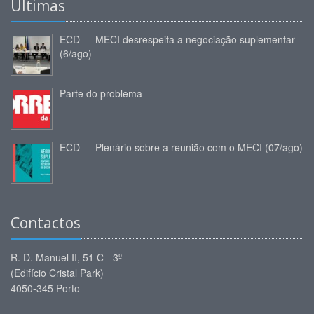
Últimas
ECD — MECI desrespeita a negociação suplementar
(6/ago)
Parte do problema
ECD — Plenário sobre a reunião com o MECI (07/ago)
Contactos
R. D. Manuel II, 51 C - 3º
(Edifício Cristal Park)
4050-345 Porto