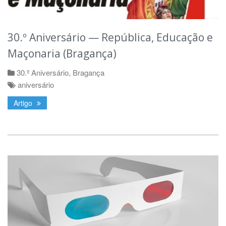
30.º Aniversário — República, Educação e
Maçonaria (Bragança)
30.º Aniversário
,
Bragança
aniversário
Artigo