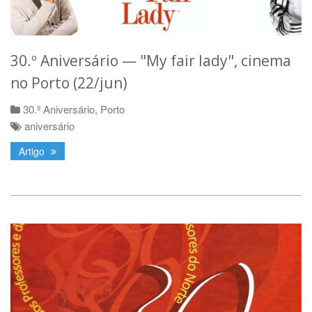
30.º Aniversário — "My fair lady", cinema
no Porto (22/jun)
30.º Aniversário
,
Porto
aniversário
Artigo