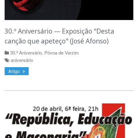
30.º Aniversário — Exposição "Desta
canção que apeteço" (José Afonso)
30.º Aniversário
,
Póvoa de Varzim
aniversário
Artigo