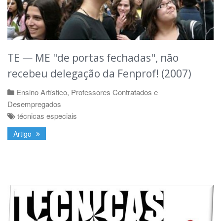
TE — ME "de portas fechadas", não
recebeu delegação da Fenprof! (2007)
Ensino Artístico
,
Professores Contratados e
Desempregados
técnicas especiais
Artigo