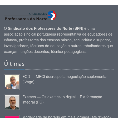
O
Sindicato dos Professores do Norte
(
SPN
) é uma
associação sindical portuguesa representativa de educadores de
infância, professores dos ensinos básico, secundário e superior,
investigadores, técnicos de educação e outros trabalhadores que
exerçam funções docentes, técnico-pedagógicas.
Últimas
ECD — MECI desrespeita negociação suplementar
(6/ago)
Exames — Os exames, o digital... E a formação
integral (FG)
Modalidade de horário em meia jornada (até 31/ago)