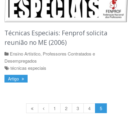
Técnicas Especiais: Fenprof solicita
reunião no ME (2006)
Ensino Artístico
,
Professores Contratados e
Desempregados
técnicas especiais
Artigo
1
2
3
4
5