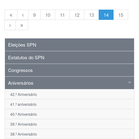
9
10
11
12
13
14
15
Eleições SPN
Estatutos do SPN
Congressos
Aniversários
42.º Aniversário
41.º aniversário
40.º Aniversário
39.º Aniversário
38.º Aniversário