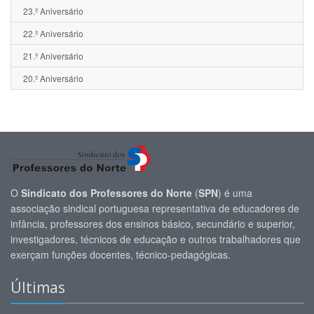
23.º Aniversário
22.º Aniversário
21.º Aniversário
20.º Aniversário
O
Sindicato dos Professores do Norte
(
SPN
) é uma
associação sindical portuguesa representativa de educadores de
infância, professores dos ensinos básico, secundário e superior,
investigadores, técnicos de educação e outros trabalhadores que
exerçam funções docentes, técnico-pedagógicas.
Últimas