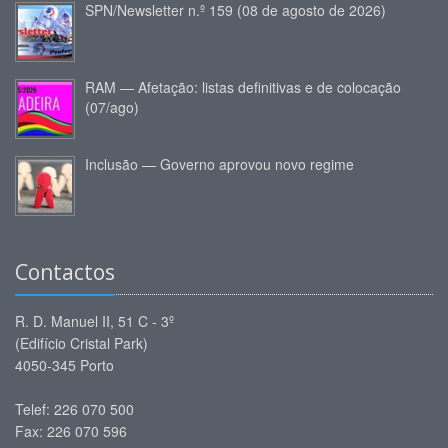
SPN/Newsletter n.º 159 (08 de agosto de 2026)
RAM — Afetação: listas definitivas e de colocação
(07/ago)
Inclusão — Governo aprovou novo regime
Contactos
R. D. Manuel II, 51 C - 3º
(Edifício Cristal Park)
4050-345 Porto
Telef: 226 070 500
Fax: 226 070 596