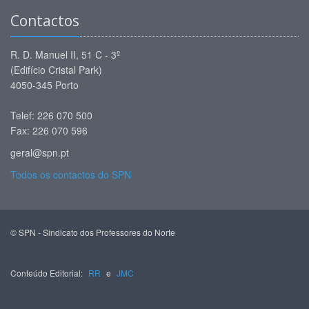
Contactos
R. D. Manuel II, 51 C - 3º
(Edifício Cristal Park)
4050-345 Porto
Telef: 226 070 500
Fax: 226 070 596
geral@spn.pt
Todos os contactos do SPN
© SPN - Sindicato dos Professores do Norte
Conteúdo Editorial:
RR
e
JMC