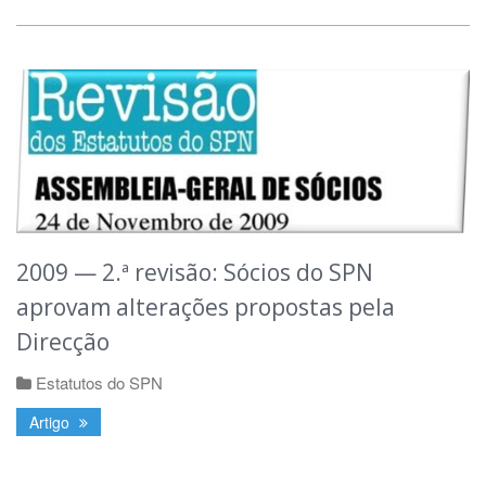
2009 — 2.ª revisão: Sócios do SPN
aprovam alterações propostas pela
Direcção
Estatutos do SPN
Artigo