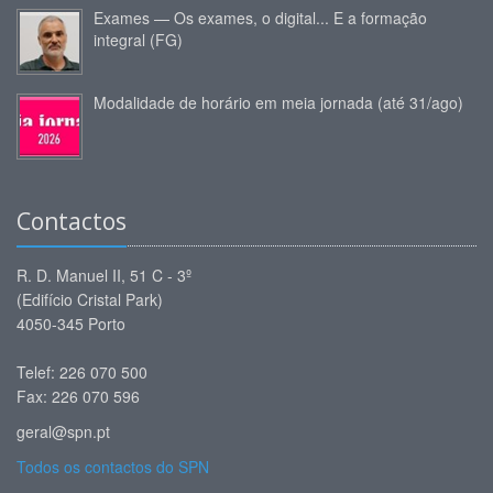
Exames — Os exames, o digital... E a formação
integral (FG)
Modalidade de horário em meia jornada (até 31/ago)
Contactos
R. D. Manuel II, 51 C - 3º
(Edifício Cristal Park)
4050-345 Porto
Telef: 226 070 500
Fax: 226 070 596
geral@spn.pt
Todos os contactos do SPN