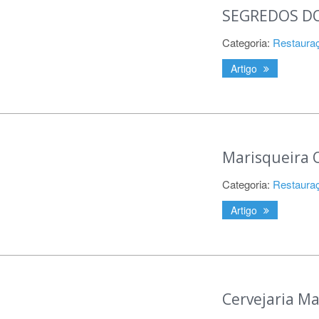
SEGREDOS DO
Categoria:
Restaura
Artigo
Marisqueira O
Categoria:
Restaura
Artigo
Cervejaria M