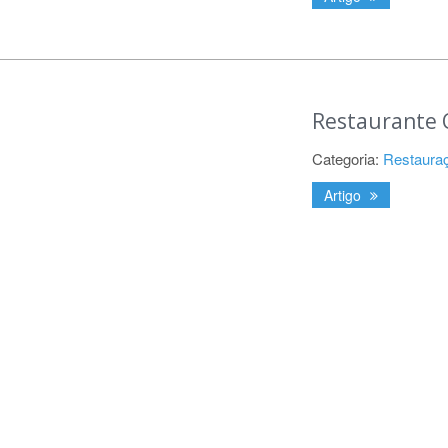
Restaurante 
Categoria:
Restaura
Artigo