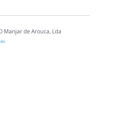
O Manjar de Arouca, Lda
ção