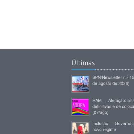
Últimas
SPN/Newsletter n.º 1
de agosto de 2026)
RAM — Afetação: list
definitivas e de coloc
(07/ago)
Inclusão — Governo 
novo regime