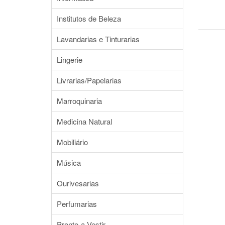
Institutos de Beleza
Lavandarias e Tinturarias
Lingerie
Livrarias/Papelarias
Marroquinaria
Medicina Natural
Mobiliário
Música
Ourivesarias
Perfumarias
Pronto-a-Vestir