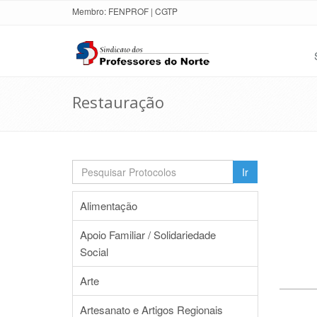
Membro:
FENPROF
|
CGTP
Restauração
Ir
Alimentação
Apoio Familiar / Solidariedade
Social
Arte
Artesanato e Artigos Regionais