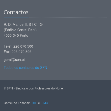
Contactos
R. D. Manuel II, 51 C - 3º
(Edifício Cristal Park)
4050-345 Porto
Telef: 226 070 500
Fax: 226 070 596
geral@spn.pt
Todos os contactos do SPN
© SPN - Sindicato dos Professores do Norte
Conteúdo Editorial:
RR
e
JMC