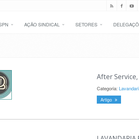
SPN
AÇÃO SINDICAL
SETORES
DELEGAÇÕ
After Service
Categoria:
Lavandari
Artigo
LAVANDARIA R