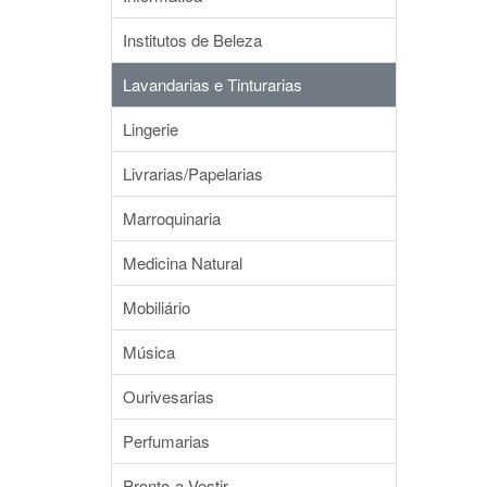
Institutos de Beleza
Lavandarias e Tinturarias
Lingerie
Livrarias/Papelarias
Marroquinaria
Medicina Natural
Mobiliário
Música
Ourivesarias
Perfumarias
Pronto-a-Vestir