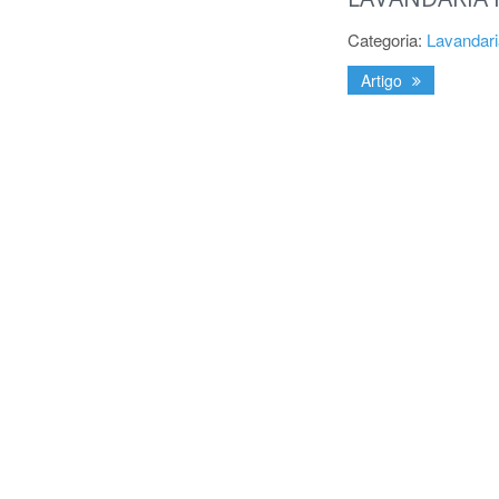
Categoria:
Lavandari
Artigo