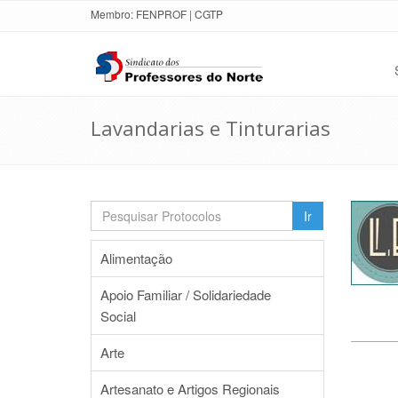
Membro:
FENPROF
|
CGTP
Lavandarias e Tinturarias
Ir
Alimentação
Apoio Familiar / Solidariedade
Social
Arte
Artesanato e Artigos Regionais