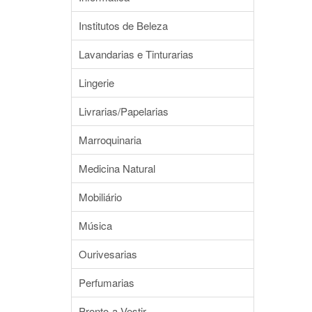
Institutos de Beleza
Lavandarias e Tinturarias
Lingerie
Livrarias/Papelarias
Marroquinaria
Medicina Natural
Mobiliário
Música
Ourivesarias
Perfumarias
Pronto-a-Vestir