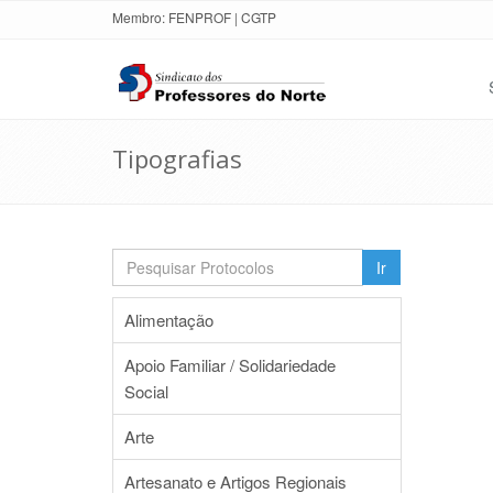
Membro:
FENPROF
|
CGTP
Tipografias
Ir
Alimentação
Apoio Familiar / Solidariedade
Social
Arte
Artesanato e Artigos Regionais