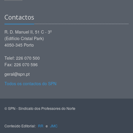
Contactos
R. D. Manuel II, 51 C - 3º
(Edifício Cristal Park)
4050-345 Porto
Telef: 226 070 500
Fax: 226 070 596
geral@spn.pt
Todos os contactos do SPN
© SPN - Sindicato dos Professores do Norte
Conteúdo Editorial:
RR
e
JMC