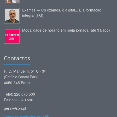
Exames — Os exames, o digital... E a formação
integral (FG)
Modalidade de horário em meia jornada (até 31/ago)
Contactos
R. D. Manuel II, 51 C - 3º
(Edifício Cristal Park)
4050-345 Porto
Telef: 226 070 500
Fax: 226 070 596
geral@spn.pt
Todos os contactos do SPN