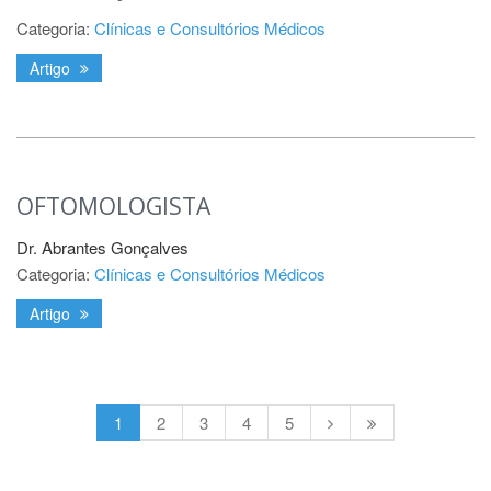
Categoria:
Clínicas e Consultórios Médicos
Artigo
OFTOMOLOGISTA
Dr. Abrantes Gonçalves
Categoria:
Clínicas e Consultórios Médicos
Artigo
1
2
3
4
5