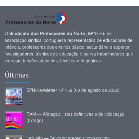
O
Sindicato dos Professores do Norte
(
SPN
) é uma
associação sindical portuguesa representativa de educadores de
infância, professores dos ensinos básico, secundário e superior,
investigadores, técnicos de educação e outros trabalhadores que
exerçam funções docentes, técnico-pedagógicas.
Últimas
SPN/Newsletter n.º 159 (08 de agosto de 2026)
RAM — Afetação: listas definitivas e de colocação
(07/ago)
Inclusão — Governo aprovou novo regime