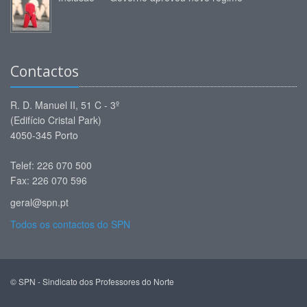
Contactos
R. D. Manuel II, 51 C - 3º
(Edifício Cristal Park)
4050-345 Porto
Telef: 226 070 500
Fax: 226 070 596
geral@spn.pt
Todos os contactos do SPN
© SPN - Sindicato dos Professores do Norte