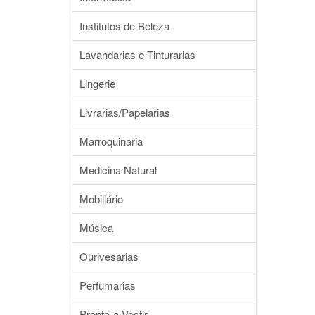
Institutos de Beleza
Lavandarias e Tinturarias
Lingerie
Livrarias/Papelarias
Marroquinaria
Medicina Natural
Mobiliário
Música
Ourivesarias
Perfumarias
Pronto-a-Vestir