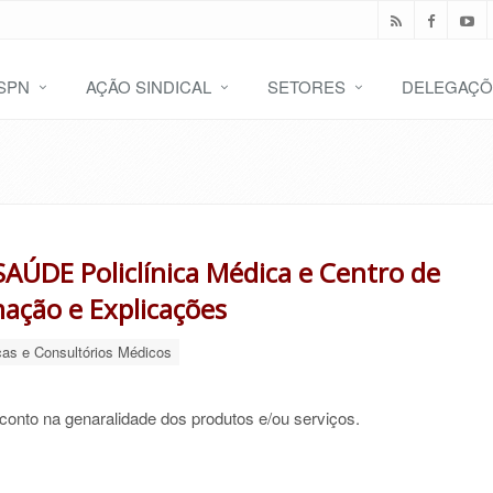
SPN
AÇÃO SINDICAL
SETORES
DELEGAÇÕ
AÚDE Policlínica Médica e Centro de
ação e Explicações
cas e Consultórios Médicos
onto na genaralidade dos produtos e/ou serviços.