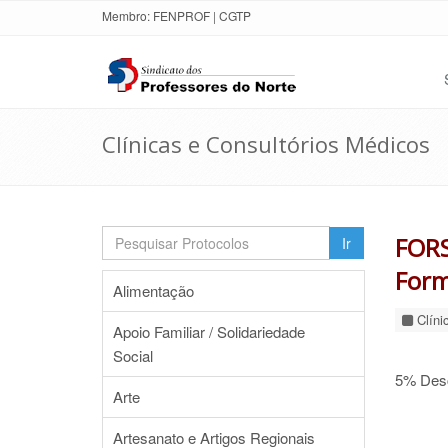
Membro:
FENPROF
|
CGTP
Clínicas e Consultórios Médicos
FORS
Ir
Form
Alimentação
Clíni
Apoio Familiar / Solidariedade
Social
5% Desc
Arte
Artesanato e Artigos Regionais