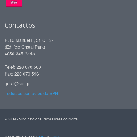
Contactos
R. D. Manuel II, 51 C - 3º
(Edifício Cristal Park)
4050-345 Porto
Telef: 226 070 500
Fax: 226 070 596
geral@spn.pt
Todos os contactos do SPN
© SPN - Sindicato dos Professores do Norte
Conteúdo Editorial:
RR
e
JMC